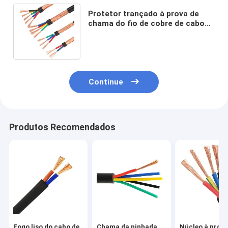
Protetor trançado à prova de
chama do fio de cobre de cabo
distribuidor de corrente RVVP do
controle
Continue
Produtos Recomendados
Fogo liso do cabo de
Chama da ninhada
Núcleo à prova