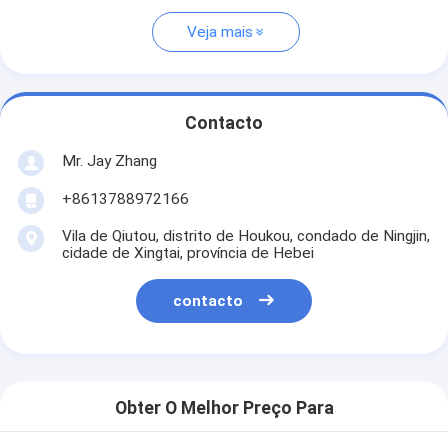
Veja mais
Contacto
Mr. Jay Zhang
+8613788972166
Vila de Qiutou, distrito de Houkou, condado de Ningjin,
cidade de Xingtai, província de Hebei
contacto
Obter O Melhor Preço Para