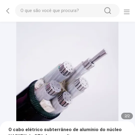
2
/
2
O cabo elétrico subterrâneo de alumínio do núcleo