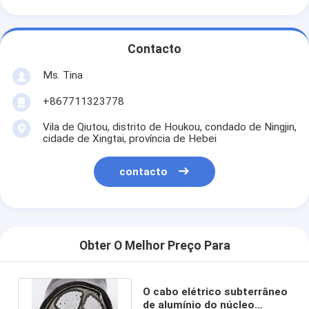
Contacto
Ms. Tina
+867711323778
Vila de Qiutou, distrito de Houkou, condado de Ningjin,
cidade de Xingtai, província de Hebei
contacto
Obter O Melhor Preço Para
O cabo elétrico subterrâneo
de alumínio do núcleo