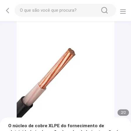
2
/
2
O núcleo de cobre XLPE do fornecimento de